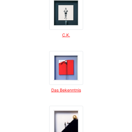
C.K.
Das Bekenntnis