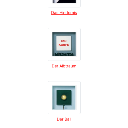
Das Hindernis
Der Albtraum
Der Ball