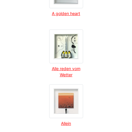
A golden heart
Alle reden vom
Wetter
Allein