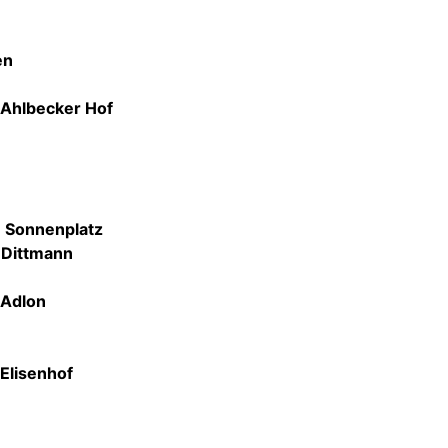
en
 Ahlbecker Hof
 Sonnenplatz
 Dittmann
 Adlon
 Elisenhof