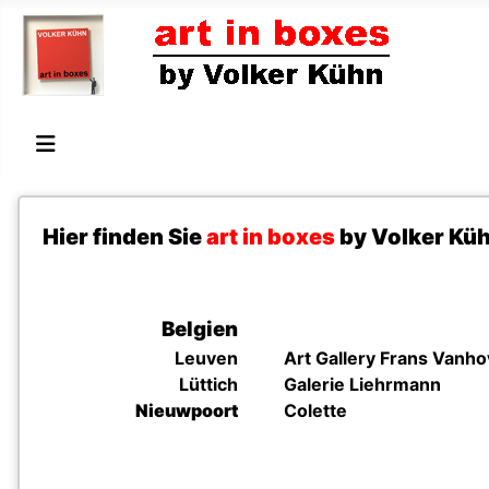
Hier finden Sie
art in boxes
by Volker Küh
Belgien
Leuven
Art Gallery Frans Vanh
Lüttich
Galerie Liehrmann
Nieuwpoort
Colette