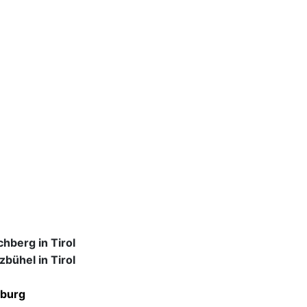
hberg in Tirol
zbühel in Tirol
zburg