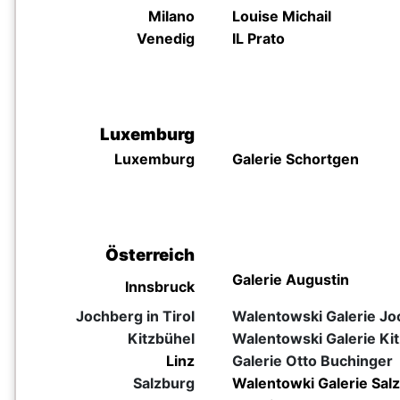
Milano
Louise Michail
Venedig
IL Prato
Luxemburg
Luxemburg
Galerie Schortgen
Österreich
Galerie Augustin
Innsbruck
Jochberg in Tirol
Walentowski Galerie Joc
Kitzbühel
Walentowski Galerie Kit
Linz
Galerie Otto Buchinger
Salzburg
Walentowki Galerie Sal